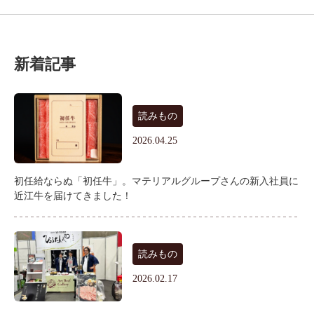
新着記事
読みもの
2026.04.25
初任給ならぬ「初任牛」。マテリアルグループさんの新入社員に
近江牛を届けてきました！
読みもの
2026.02.17