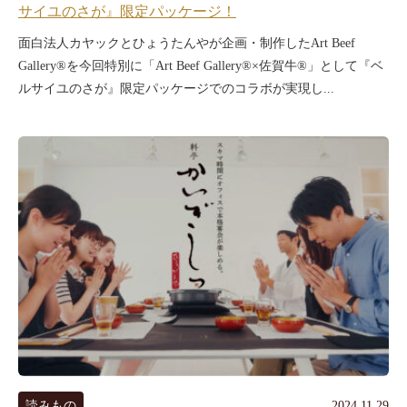
サイユのさが』限定パッケージ！
面白法人カヤックとひょうたんやが企画・制作したArt Beef
Gallery®を今回特別に「Art Beef Gallery®×佐賀牛®」として『ベ
ルサイユのさが』限定パッケージでのコラボが実現し...
読みもの
2024.11.29