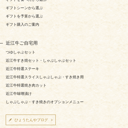
ギフトシーンから選ぶ
ギフトを予算から選ぶ
ギフト購入のご案内
近江牛ご自宅用
つゆしゃぶセット
近江牛すき焼セット・しゃぶしゃぶセット
近江牛特選ステーキ
近江牛特選スライスしゃぶしゃぶ・すき焼き用
近江牛特選焼き肉カット
近江牛味噌漬け
しゃぶしゃぶ・すき焼きのオプションメニュー
ひょうたんやブログ