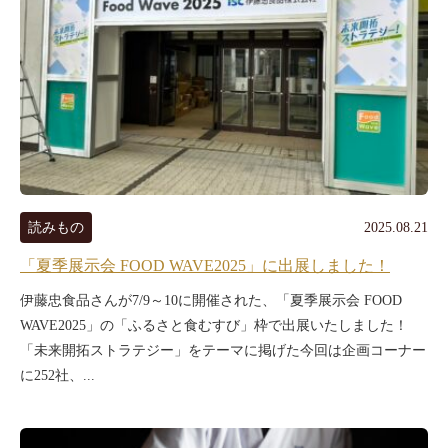
読みもの
2025.08.21
「夏季展示会 FOOD WAVE2025」に出展しました！
伊藤忠食品さんが7/9～10に開催された、「夏季展示会 FOOD
WAVE2025」の「ふるさと食むすび」枠で出展いたしました！
「未来開拓ストラテジー」をテーマに掲げた今回は企画コーナー
に252社、...