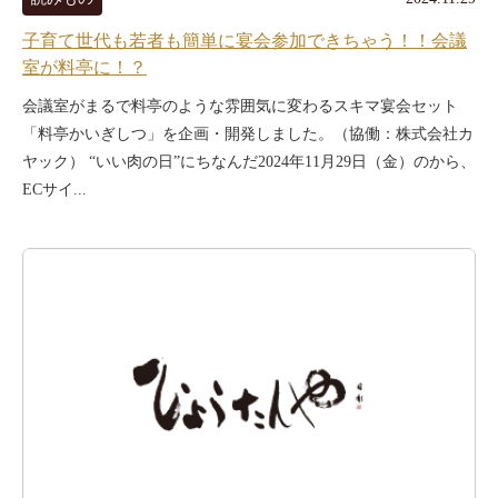
子育て世代も若者も簡単に宴会参加できちゃう！！会議
室が料亭に！？
会議室がまるで料亭のような雰囲気に変わるスキマ宴会セット
「料亭かいぎしつ」を企画・開発しました。（協働：株式会社カ
ヤック） “いい肉の日”にちなんだ2024年11月29日（金）のから、
ECサイ...