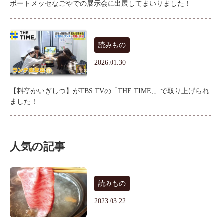
ポートメッセなごやでの展示会に出展してまいりました！
読みもの
2026.01.30
【料亭かいぎしつ】がTBS TVの「THE TIME,」で取り上げられ
ました！
人気の記事
読みもの
2023.03.22