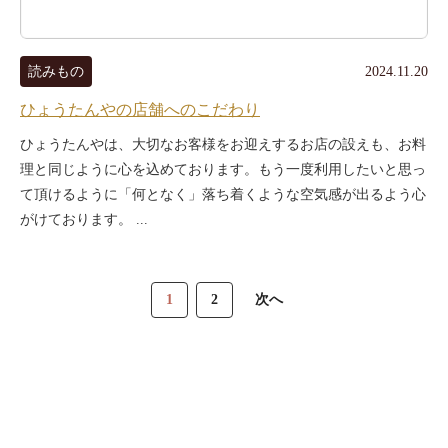
読みもの
2024.11.20
ひょうたんやの店舗へのこだわり
ひょうたんやは、大切なお客様をお迎えするお店の設えも、お料
理と同じように心を込めております。もう一度利用したいと思っ
て頂けるように「何となく」落ち着くような空気感が出るよう心
がけております。 ...
1
2
次へ