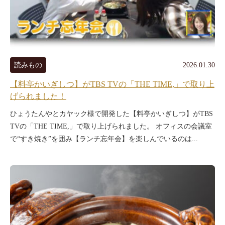
読みもの
2026.01.30
【料亭かいぎしつ】がTBS TVの「THE TIME,」で取り上
げられました！
ひょうたんやとカヤック様で開発した【料亭かいぎしつ】がTBS
TVの「THE TIME,」で取り上げられました。 オフィスの会議室
で“すき焼き”を囲み【ランチ忘年会】を楽しんでいるのは...