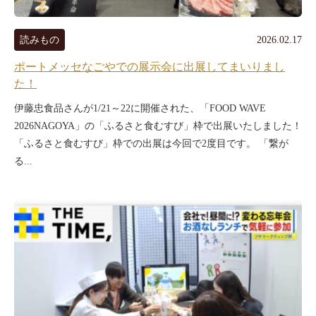
読みもの
2026.02.17
ポートメッセなごやでの展示会に出展してまいりまし
た！
伊藤忠食品さんが1/21～22に開催された、「FOOD WAVE
2026NAGOYA」の「ふるさと食むすび」枠で出展いたしました！
「ふるさと食むすび」枠での出展は今回で2度目です。 「繋が
る...