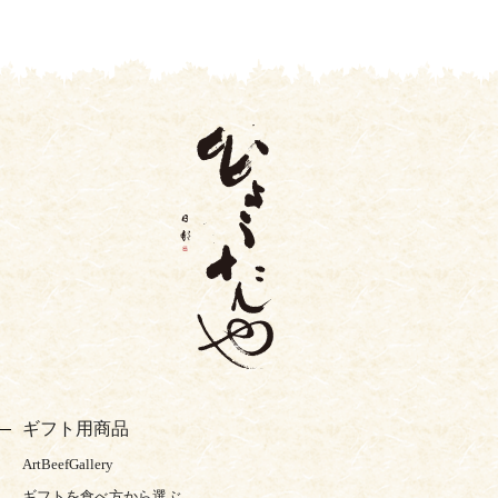
ギフト用商品
ArtBeefGallery
ギフトを食べ方から選ぶ