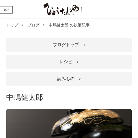
TOP
トップ
ブログ
中嶋健太郎 の執筆記事
ブログトップ
レシピ
読みもの
中嶋健太郎