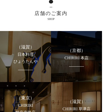
店舗のご案内
SHOP
（滋賀）
（京都）
日本料理
CHIRIRI 本店
ひょうたんや
（東京）
（滋賀）
CHIRIRI
CHIRIRI 草津店