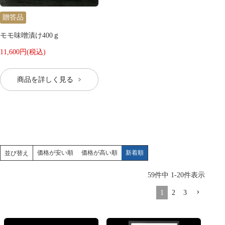
贈答品
モモ味噌漬け400ｇ
11,600円(税込)
商品を詳しく見る
価格が安い順
価格が高い順
新着順
並び替え
59
件中
1
-
20
件表示
1
2
3