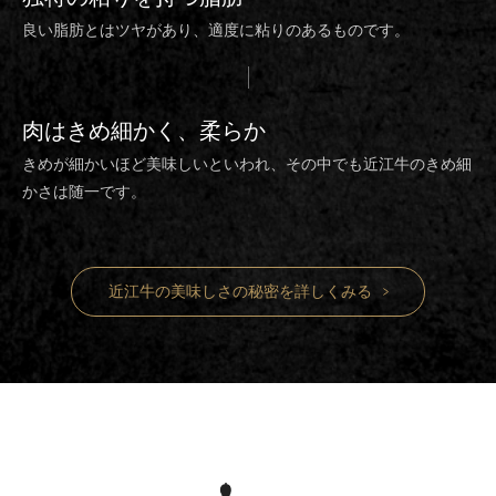
良い脂肪とはツヤがあり、適度に粘りのあるものです。
肉は
きめ細かく、柔らか
きめが細かいほど美味しいといわれ、その中でも近江牛のきめ細
かさは随一です。
近江牛の美味しさの秘密を詳しくみる