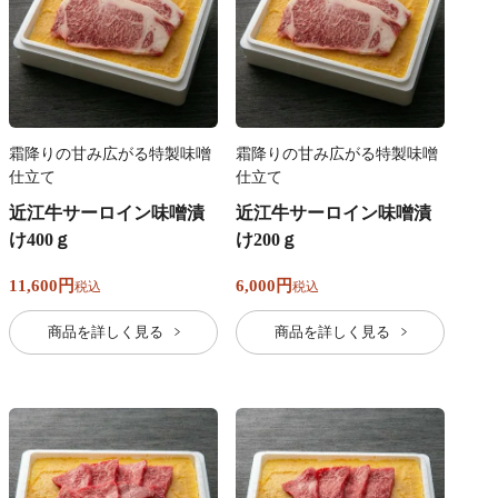
霜降りの甘み広がる特製味噌
霜降りの甘み広がる特製味噌
仕立て
仕立て
近江牛サーロイン味噌漬
近江牛サーロイン味噌漬
け400ｇ
け200ｇ
11,600
6,000
税込
税込
商品を詳しく見る
商品を詳しく見る