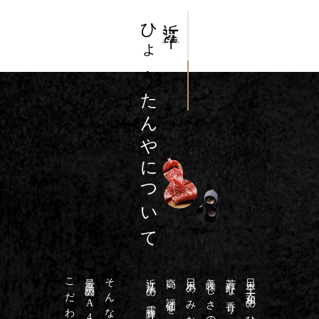
ひょう
近江牛
の
たんやについて
美味しさの近江牛は