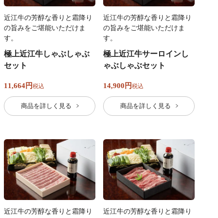
近江牛の芳醇な香りと霜降り
近江牛の芳醇な香りと霜降り
の旨みをご堪能いただけま
の旨みをご堪能いただけま
す。
す。
極上近江牛しゃぶしゃぶ
極上近江牛サーロインし
セット
ゃぶしゃぶセット
11,664
14,900
税込
税込
商品を詳しく見る
商品を詳しく見る
近江牛の芳醇な香りと霜降り
近江牛の芳醇な香りと霜降り