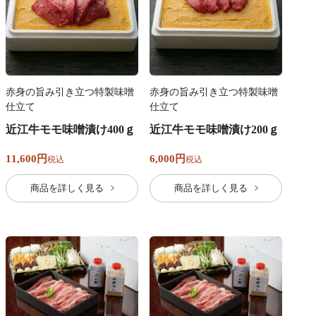
赤身の旨み引き立つ特製味噌
赤身の旨み引き立つ特製味噌
仕立て
仕立て
近江牛モモ味噌漬け400ｇ
近江牛モモ味噌漬け200ｇ
11,600
6,000
税込
税込
商品を詳しく見る
商品を詳しく見る