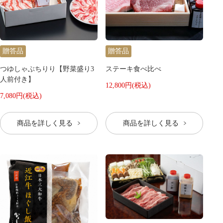
贈答品
贈答品
つゆしゃぶちりり【野菜盛り3
ステーキ食べ比べ
人前付き】
12,800円(税込)
7,080円(税込)
商品を詳しく見る
商品を詳しく見る