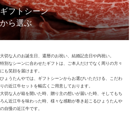
ギフトシーン
から選ぶ
大切な人のお誕生日、還暦のお祝い、結婚記念日や内祝い。
特別なシーンに合わせたギフトは、ご本人だけでなく周りの方々
にも笑顔を届けます。
ひょうたんやでは、ギフトシーンからお選びいただける、こだわ
りの近江牛セットを幅広くご用意しております。
大切な人が箱を開いた時、贈り主の想いが届いた時、そしてもち
ろん近江牛を味わった時、様々な感動が巻き起こるひょうたんや
の自慢の近江牛です。