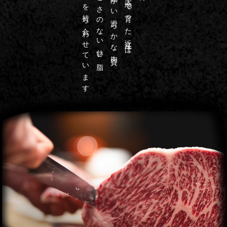
芳醇な香りを持ち合わせています
しつこさのない甘い脂
きめ細かい滑らかな肉質、
豊かな大地で育った近江牛は