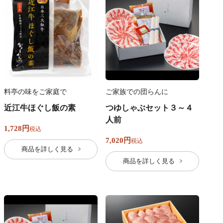
料亭の味をご家庭で
ご家族での団らんに
近江牛ほぐし飯の素
つゆしゃぶセット３～４
人前
1,728
税込
7,020
税込
商品を詳しく見る
商品を詳しく見る