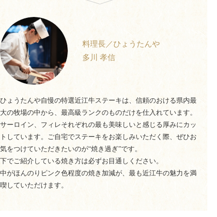
料理長／ひょうたんや
多川 孝信
ひょうたんや自慢の特選近江牛ステーキは、信頼のおける県内最
大の牧場の中から、最高級ランクのものだけを仕入れています。
サーロイン、フィレそれぞれの最も美味しいと感じる厚みにカッ
トしています。ご自宅でステーキをお楽しみいただく際、ぜひお
気をつけていただきたいのが“焼き過ぎ”です。
下でご紹介している焼き方は必ずお目通しください。
中がほんのりピンク色程度の焼き加減が、最も近江牛の魅力を満
喫していただけます。