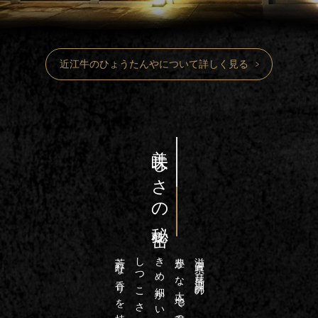
近江牛のひょうたんやについて詳しく見る
美味しさの秘密
しつこさのない甘い脂
きめ細かい滑らかな肉質、
豊かな大地で育った近江牛は
滋賀県・琵琶湖畔の