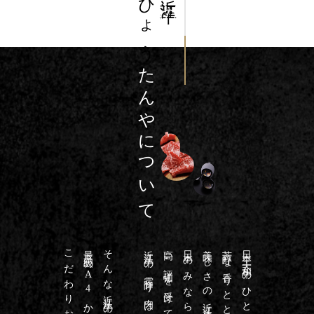
ひょう
の
たんやについて
そんな近江牛の中でも
近江牛の霜降り肉は和牛の極みです
高い評価を受けており
日本のみならず海外からも
美味しさの近江牛は
日本三大和牛のひとつで