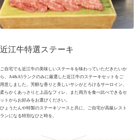
近江牛特選ステーキ
ご自宅でも近江牛の美味しいステーキを味わっていただきたいか
ら、A4&A5ランクのみに厳選した近江牛のステーキセットをご
用意しました。芳醇な香りと美しいサシがとろけるサーロイン、
柔らかくあっさりと上品なフィレ、また両方を食べ比べできるセ
ットからお好みをお選びください。
ひょうたんや特製のステーキソースと共に、ご自宅が高級レスト
ランになる特別なひと時を。