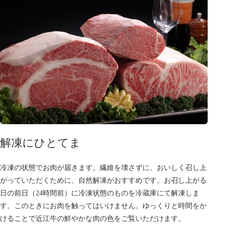
解凍にひとてま
冷凍の状態でお肉が届きます。繊維を壊さずに、おいしく召し上
がっていただくために、自然解凍がおすすめです。お召し上がる
日の前日（24時間前）に冷凍状態のものを冷蔵庫にて解凍しま
す。このときにお肉を触ってはいけません。ゆっくりと時間をか
けることで近江牛の鮮やかな肉の色をご覧いただけます。