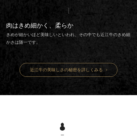
肉は
きめ細かく、柔らか
きめが細かいほど美味しいといわれ、その中でも近江牛のきめ細
かさは随一です。
近江牛の美味しさの秘密を詳しくみる