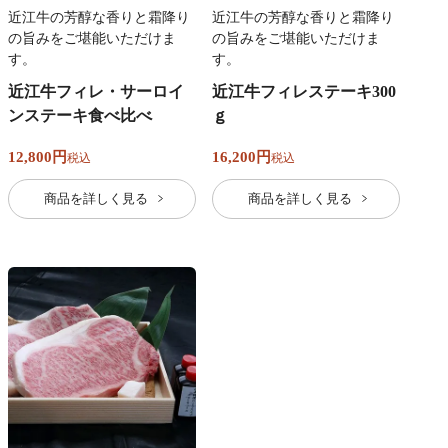
近江牛の芳醇な香りと霜降り
近江牛の芳醇な香りと霜降り
の旨みをご堪能いただけま
の旨みをご堪能いただけま
す。
す。
近江牛フィレ・サーロイ
近江牛フィレステーキ300
ンステーキ食べ比べ
ｇ
12,800
16,200
税込
税込
商品を詳しく見る
商品を詳しく見る