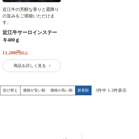
近江牛の芳醇な香りと霜降り
の旨みをご堪能いただけま
す。
近江牛サーロインステー
キ400ｇ
11,200
税込
商品を詳しく見る
価格が安い順
価格が高い順
新着順
3
件中
1
-
3
件表示
並び替え
近江牛