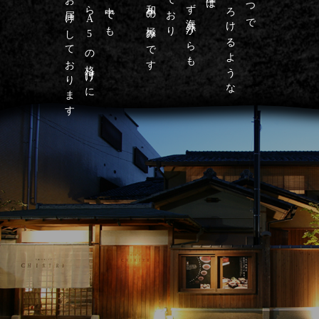
こだわりお届けしております
最高級のA4からA5の格付けに
芳醇な香りととろけるような