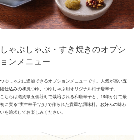
しゃぶしゃぶ・すき焼きのオプシ
ョンメニュー
つゆしゃぶに追加できるオプションメニューです。人気が高い五
段仕込みの和風つゆ、つゆしゃぶ用オリジナル柚子唐辛子。
こちらは滋賀県五個荘町で栽培される和唐辛子と、18年かけて最
初に実る“実生柚子”だけで作られた貴重な調味料。お好みの味わ
いを追求してお楽しみください。