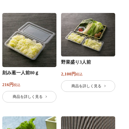
野菜盛り3人前
刻み葱一人前80ｇ
2,100
税込
216
税込
商品を詳しく見る
商品を詳しく見る