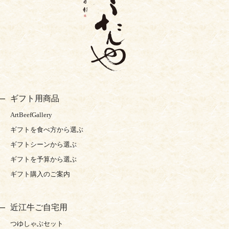
ギフト用商品
ArtBeefGallery
ギフトを食べ方から選ぶ
ギフトシーンから選ぶ
ギフトを予算から選ぶ
ギフト購入のご案内
近江牛ご自宅用
つゆしゃぶセット