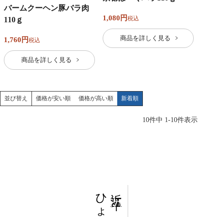
バームクーヘン豚バラ肉
1,080
税込
110ｇ
商品を詳しく見る
1,760
税込
商品を詳しく見る
価格が安い順
価格が高い順
新着順
並び替え
10
件中
1
-
10
件表示
ひょう
近江牛
の