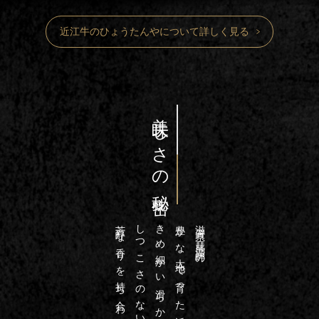
近江牛のひょうたんやについて詳しく見る
美味しさの秘密
芳醇な香りを持ち合わせています
しつこさのない甘い脂
きめ細かい滑らかな肉質、
豊かな大地で育った近江牛は
滋賀県・琵琶湖畔の