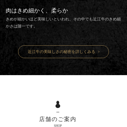
肉は
きめ細かく、柔らか
きめが細かいほど美味しいといわれ、その中でも近江牛のきめ細
かさは随一です。
近江牛の美味しさの秘密を詳しくみる
店舗のご案内
SHOP