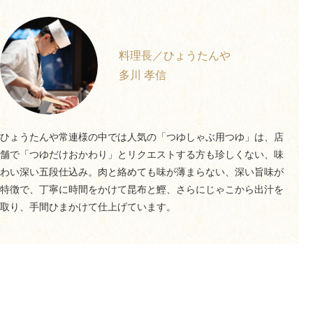
料理長／ひょうたんや
多川 孝信
ひょうたんや常連様の中では人気の「つゆしゃぶ用つゆ」は、店
舗で「つゆだけおかわり」とリクエストする方も珍しくない、味
わい深い五段仕込み。肉と絡めても味が薄まらない、深い旨味が
特徴で、丁寧に時間をかけて昆布と鰹、さらにじゃこから出汁を
取り、手間ひまかけて仕上げています。