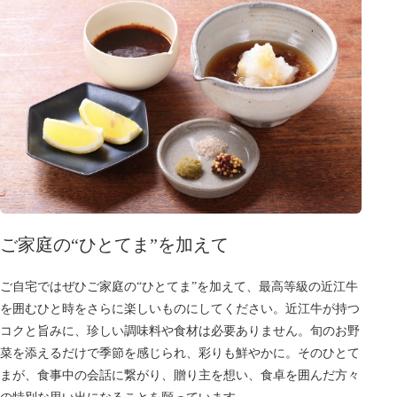
ご家庭の“ひとてま”
を加えて
ご自宅ではぜひご家庭の“ひとてま”を加えて、最高等級の近江牛
を囲むひと時をさらに楽しいものにしてください。近江牛が持つ
コクと旨みに、珍しい調味料や食材は必要ありません。旬のお野
菜を添えるだけで季節を感じられ、彩りも鮮やかに。そのひとて
まが、食事中の会話に繋がり、贈り主を想い、食卓を囲んだ方々