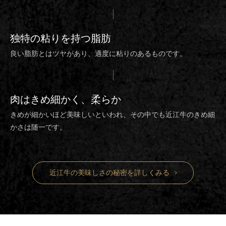
独特の粘り
を持つ脂肪
良い脂肪とはツヤがあり、適度に粘りのあるものです。
肉は
きめ細かく、柔らか
きめが細かいほど美味しいといわれ、その中でも近江牛のきめ細
かさは随一です。
近江牛の美味しさの秘密を詳しくみる