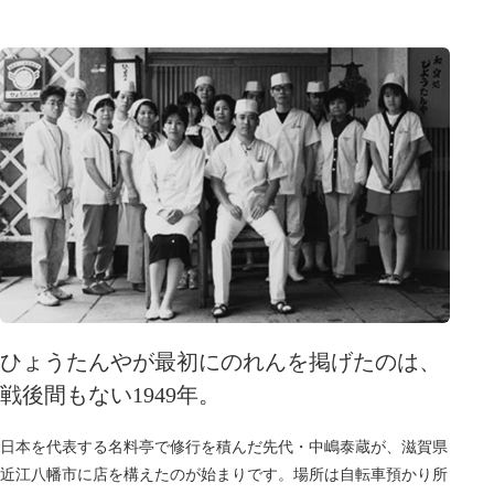
ひょうたんやが最初にのれんを掲げたのは、
戦後間もない1949年。
日本を代表する名料亭で修行を積んだ先代・中嶋泰蔵が、滋賀県
近江八幡市に店を構えたのが始まりです。場所は自転車預かり所