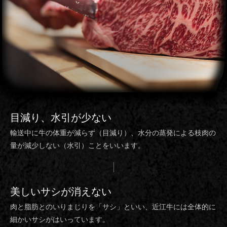
目減り、水引
が少ない
輸送中に牛の体重が減らず（目減り）、水分の蒸発による枝肉の
量が減少しない（水引）ことをいいます。
美しいサシ
が消えない
肉と脂肪とのいりまじりを「サシ」といい、近江牛には全体的に
細かいサシがはいっています。