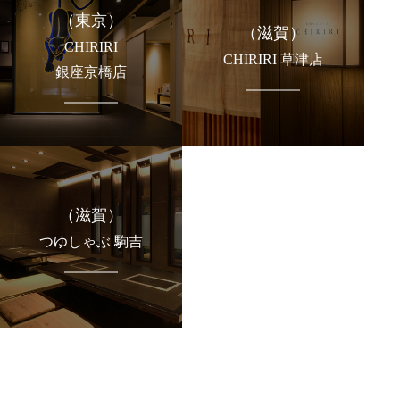
（東京）
（滋賀）
CHIRIRI
CHIRIRI 草津店
銀座京橋店
（滋賀）
つゆしゃぶ 駒吉