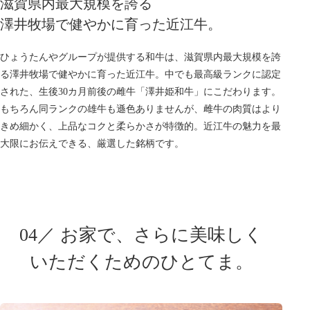
滋賀県内最大規模を誇る
澤井牧場で健やかに育った近江牛。
ひょうたんやグループが提供する和牛は、滋賀県内最大規模を誇
る澤井牧場で健やかに育った近江牛。中でも最高級ランクに認定
された、生後30カ月前後の雌牛「澤井姫和牛」にこだわります。
もちろん同ランクの雄牛も遜色ありませんが、雌牛の肉質はより
きめ細かく、上品なコクと柔らかさが特徴的。近江牛の魅力を最
大限にお伝えできる、厳選した銘柄です。
04／ お家で、さらに美味しく
いただくためのひとてま。