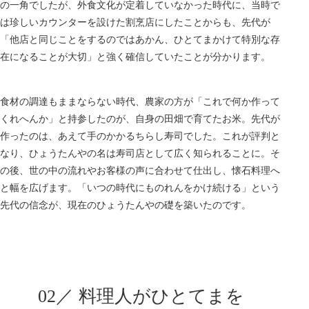
の一角でしたが、外食文化が定着していなかった時代に、当時で
は珍しいカウンターを設けた割烹店にしたことからも、先代が
「他店と同じことをするのではあかん、ひとてまかけて特別な存
在になることが大切」と強く確信していたことが分かります。
食材の調達もままならない時代、農家の方が「これで何か作って
くれへんか」と持参したのが、自身の田畑で育てたお米。先代が
作ったのは、あえて手のかかるちらし寿司でした。これが評判と
なり、ひょうたんやの名は寿司店として広く知られることに。そ
の後、世の中の流れやお客様の声に合わせて仕出し、懐石料理へ
と幅を広げます。「いつの時代にものれんをかけ続ける」という
先代の信念が、現在のひょうたんやの礎を築いたのです。
02／ 料理人がひとてまを