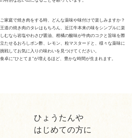
の特別な思い出になることを願っています。
ご家庭で焼き肉をする時、どんな薬味や味付けで楽しみますか？
王道の焼き肉のタレはもちろん、近江牛本来の味をシンプルに楽
しむなら岩塩やわさび醤油、柑橘の酸味が牛肉のコクと旨味を際
立たせるおろしポン酢、レモン、粒マスタードと、様々な薬味に
挑戦してお気に入りの味わいを見つけてください。
食卓に“ひとてま”が増えるほど、豊かな時間が生まれます。
ひょうたんや
はじめての方に