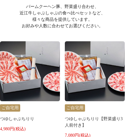
バームクーヘン豚、野菜盛り合わせ、
近江牛しゃぶしゃぶの食べ比べセットなど、
様々な商品を提供しています。
お好みや人数に合わせてお選びください。
ご自宅用
ご自宅用
つゆしゃぶちりり
つゆしゃぶちりり【野菜盛り3
人前付き】
4,980円(税込)
7,080円(税込)