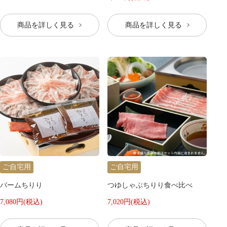
商品を詳しく見る
商品を詳しく見る
ご自宅用
ご自宅用
バームちりり
つゆしゃぶちりり食べ比べ
7,080円(税込)
7,020円(税込)