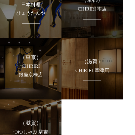
日本料理
CHIRIRI 本店
ひょうたんや
（東京）
（滋賀）
CHIRIRI
CHIRIRI 草津店
銀座京橋店
（滋賀）
つゆしゃぶ 駒吉