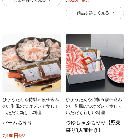
7,020
税込
商品を詳しく見る
ひょうたんや特製五段仕込み
ひょうたんや特製五段仕込み
の、和風のつけダレで食して
の、和風のつけダレで食して
いただく新しい料理
いただく新しい料理
バームちりり
つゆしゃぶちりり【野菜
盛り3人前付き】
7,080
税込