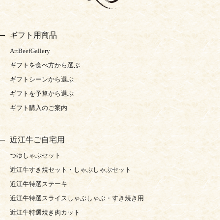
ギフト用商品
ArtBeefGallery
ギフトを食べ方から選ぶ
ギフトシーンから選ぶ
ギフトを予算から選ぶ
ギフト購入のご案内
近江牛ご自宅用
つゆしゃぶセット
近江牛すき焼セット・しゃぶしゃぶセット
近江牛特選ステーキ
近江牛特選スライスしゃぶしゃぶ・すき焼き用
近江牛特選焼き肉カット