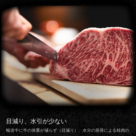
目減り、水引
が少ない
輸送中に牛の体重が減らず（目減り）、水分の蒸発による枝肉の