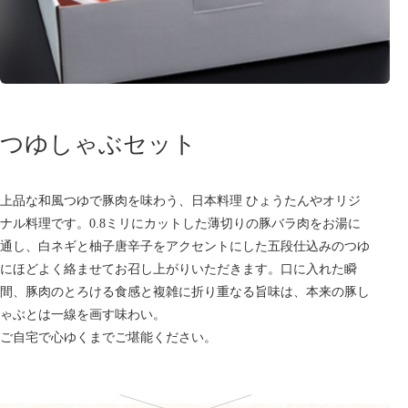
つゆしゃぶセット
上品な和風つゆで豚肉を味わう、日本料理 ひょうたんやオリジ
ナル料理です。0.8ミリにカットした薄切りの豚バラ肉をお湯に
通し、白ネギと柚子唐辛子をアクセントにした五段仕込みのつゆ
にほどよく絡ませてお召し上がりいただきます。口に入れた瞬
間、豚肉のとろける食感と複雑に折り重なる旨味は、本来の豚し
ゃぶとは一線を画す味わい。
ご自宅で心ゆくまでご堪能ください。