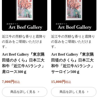
近江牛の芳醇な香りと霜降り
近江牛の芳醇な香りと霜降り
の旨みをご堪能いただけま
の旨みをご堪能いただけま
す。
す。
Art Beef Gallery『東京隅
Art Beef Gallery『東京隅
田堤のさくら』日本三大
田堤のさくら』日本三大
和牛「近江牛A5ランク」
和牛「近江牛A5ランク」
肩ロース300ｇ
サーロイン500ｇ
7,000
15,000
税込
税込
商品を詳しく見る
商品を詳しく見る