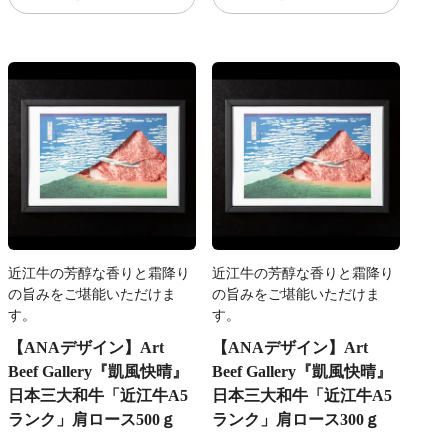
近江牛の芳醇な香りと霜降り
近江牛の芳醇な香りと霜降り
の旨みをご堪能いただけま
の旨みをご堪能いただけま
す。
す。
【ANAデザイン】Art
【ANAデザイン】Art
Beef Gallery『凱風快晴』
Beef Gallery『凱風快晴』
日本三大和牛「近江牛A5
日本三大和牛「近江牛A5
ランク」肩ロース500ｇ
ランク」肩ロース300ｇ