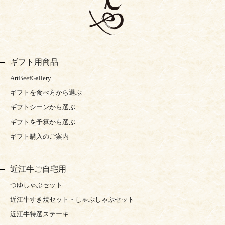
ギフト用商品
ArtBeefGallery
ギフトを食べ方から選ぶ
ギフトシーンから選ぶ
ギフトを予算から選ぶ
ギフト購入のご案内
近江牛ご自宅用
つゆしゃぶセット
近江牛すき焼セット・しゃぶしゃぶセット
近江牛特選ステーキ