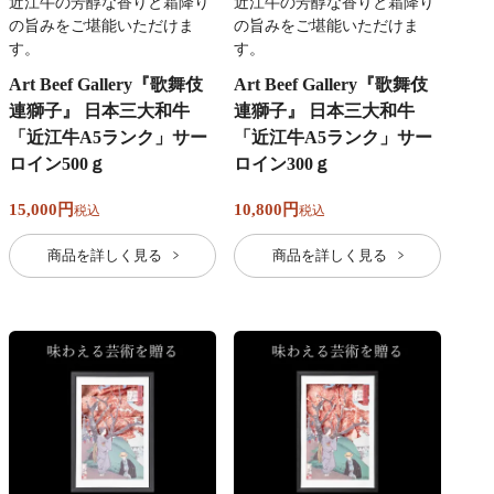
近江牛の芳醇な香りと霜降り
近江牛の芳醇な香りと霜降り
の旨みをご堪能いただけま
の旨みをご堪能いただけま
す。
す。
Art Beef Gallery『歌舞伎
Art Beef Gallery『歌舞伎
連獅子』 日本三大和牛
連獅子』 日本三大和牛
「近江牛A5ランク」サー
「近江牛A5ランク」サー
ロイン500ｇ
ロイン300ｇ
15,000
10,800
税込
税込
商品を詳しく見る
商品を詳しく見る