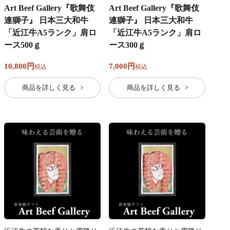
Art Beef Gallery『歌舞伎
Art Beef Gallery『歌舞伎
連獅子』 日本三大和牛
連獅子』 日本三大和牛
「近江牛A5ランク」肩ロ
「近江牛A5ランク」肩ロ
ース500ｇ
ース300ｇ
10,800
7,000
税込
税込
商品を詳しく見る
商品を詳しく見る