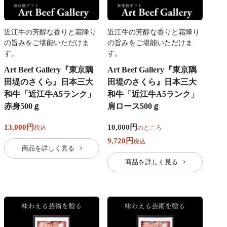
近江牛の芳醇な香りと霜降り
近江牛の芳醇な香りと霜降り
の旨みをご堪能いただけま
の旨みをご堪能いただけま
す。
す。
Art Beef Gallery『東京隅
Art Beef Gallery『東京隅
田堤のさくら』日本三大
田堤のさくら』日本三大
和牛「近江牛A5ランク」
和牛「近江牛A5ランク」
赤身500ｇ
肩ロース500ｇ
13,000
10,800
税込
のところ
9,720
税込
商品を詳しく見る
商品を詳しく見る