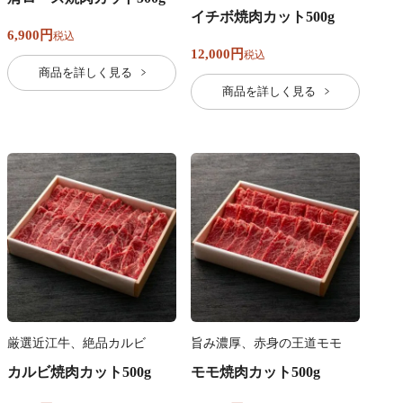
イチボ焼肉カット500g
6,900
税込
12,000
税込
商品を詳しく見る
商品を詳しく見る
厳選近江牛、絶品カルビ
旨み濃厚、赤身の王道モモ
カルビ焼肉カット500g
モモ焼肉カット500g