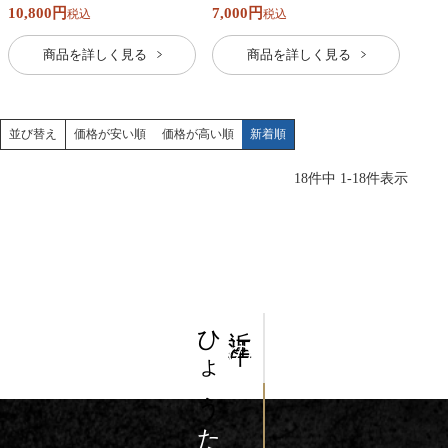
10,800
7,000
税込
税込
商品を詳しく見る
商品を詳しく見る
価格が安い順
価格が高い順
新着順
並び替え
18
件中
1
-
18
件表示
ひょう
近江牛
の