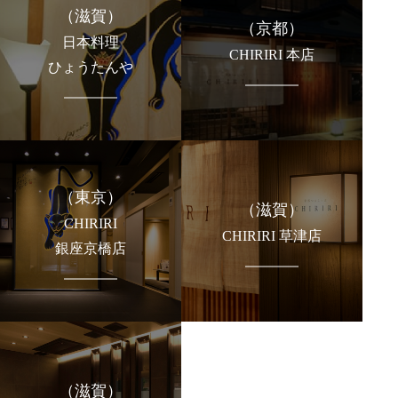
（滋賀）
（京都）
日本料理
CHIRIRI 本店
ひょうたんや
（東京）
（滋賀）
CHIRIRI
CHIRIRI 草津店
銀座京橋店
（滋賀）