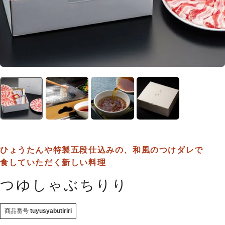
ひょうたんや特製五段仕込みの、和風のつけダレで
食していただく新しい料理
つゆしゃぶちりり
商品番号
tuyusyabutiriri