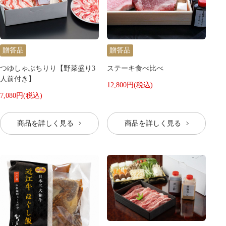
贈答品
贈答品
つゆしゃぶちりり【野菜盛り3
ステーキ食べ比べ
人前付き】
12,800円(税込)
7,080円(税込)
商品を詳しく見る
商品を詳しく見る