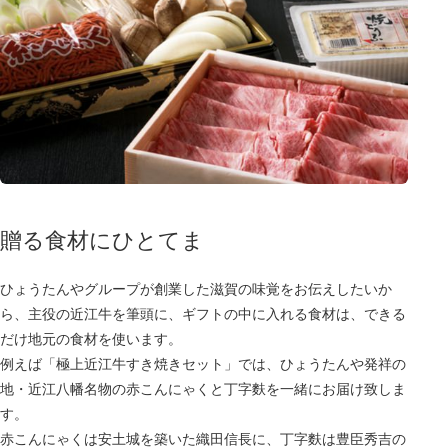
贈る食材にひとてま
ひょうたんやグループが創業した滋賀の味覚をお伝えしたいか
ら、主役の近江牛を筆頭に、ギフトの中に入れる食材は、できる
だけ地元の食材を使います。
例えば「極上近江牛すき焼きセット」では、ひょうたんや発祥の
地・近江八幡名物の赤こんにゃくと丁字麩を一緒にお届け致しま
す。
赤こんにゃくは安土城を築いた織田信長に、丁字麩は豊臣秀吉の