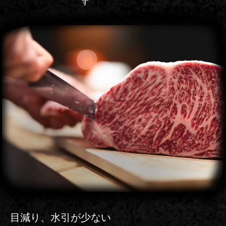
目減り、水引
が少ない