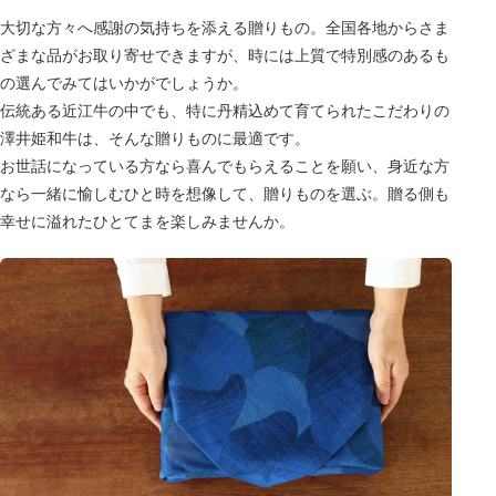
大切な方々へ感謝の気持ちを添える贈りもの。全国各地からさま
ざまな品がお取り寄せできますが、時には上質で特別感のあるも
の選んでみてはいかがでしょうか。
伝統ある近江牛の中でも、特に丹精込めて育てられたこだわりの
澤井姫和牛は、そんな贈りものに最適です。
お世話になっている方なら喜んでもらえることを願い、身近な方
なら一緒に愉しむひと時を想像して、贈りものを選ぶ。贈る側も
幸せに溢れたひとてまを楽しみませんか。