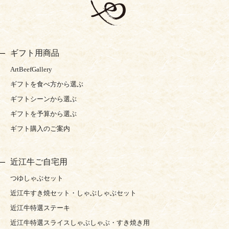
ギフト用商品
ArtBeefGallery
ギフトを食べ方から選ぶ
ギフトシーンから選ぶ
ギフトを予算から選ぶ
ギフト購入のご案内
近江牛ご自宅用
つゆしゃぶセット
近江牛すき焼セット・しゃぶしゃぶセット
近江牛特選ステーキ
近江牛特選スライスしゃぶしゃぶ・すき焼き用