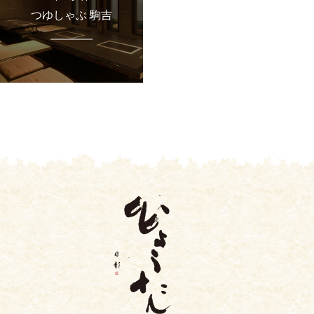
つゆしゃぶ 駒吉