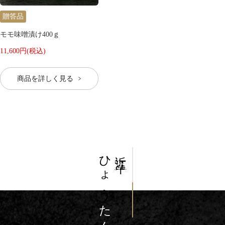
贈答品
モモ味噌漬け400ｇ
11,600円(税込)
商品を詳しく見る
ひょう
近江牛
の