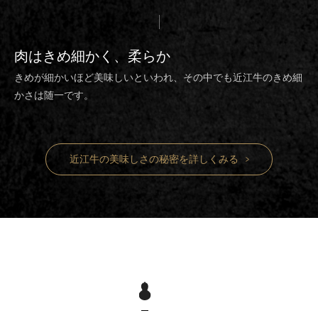
肉は
きめ細かく、柔らか
きめが細かいほど美味しいといわれ、その中でも近江牛のきめ細
かさは随一です。
近江牛の美味しさの秘密を詳しくみる