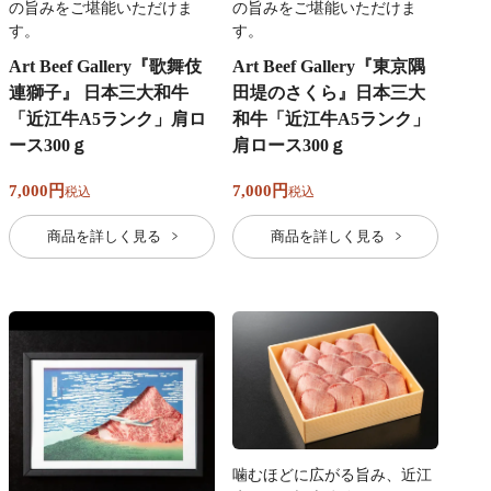
の旨みをご堪能いただけま
の旨みをご堪能いただけま
す。
す。
Art Beef Gallery『歌舞伎
Art Beef Gallery『東京隅
連獅子』 日本三大和牛
田堤のさくら』日本三大
「近江牛A5ランク」肩ロ
和牛「近江牛A5ランク」
ース300ｇ
肩ロース300ｇ
7,000
7,000
税込
税込
商品を詳しく見る
商品を詳しく見る
噛むほどに広がる旨み、近江