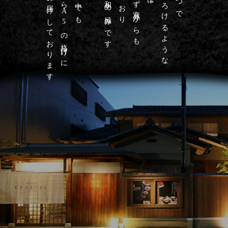
こだわりお届けしております
最高級のA4からA5の格付けに
芳醇な香りととろけるような