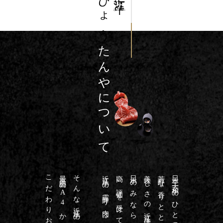
ひょう
の
たんやについて
そんな近江牛の中でも
近江牛の霜降り肉は和牛の極みです
高い評価を受けており
日本のみならず海外からも
美味しさの近江牛は
日本三大和牛のひとつで