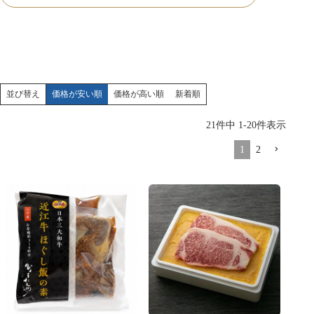
価格が安い順
価格が高い順
新着順
並び替え
21
件中
1
-
20
件表示
1
2