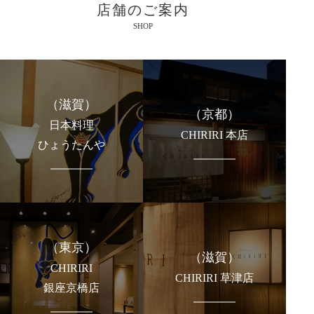
店舗のご案内
SHOP
（滋賀）
（京都）
日本料理
CHIRIRI 本店
ひょうたんや
（東京）
（滋賀）
CHIRIRI
CHIRIRI 草津店
銀座京橋店