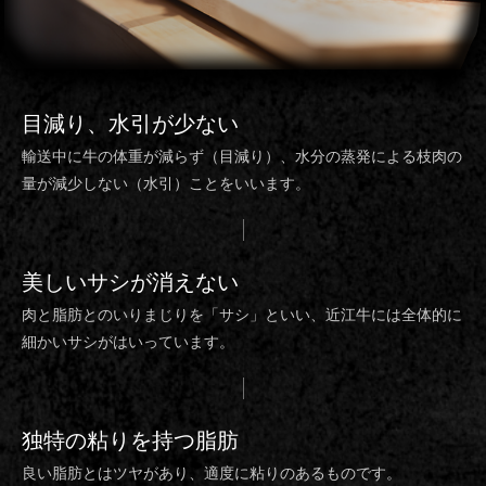
目減り、水引
が少ない
輸送中に牛の体重が減らず（目減り）、水分の蒸発による枝肉の
量が減少しない（水引）ことをいいます。
美しいサシ
が消えない
肉と脂肪とのいりまじりを「サシ」といい、近江牛には全体的に
細かいサシがはいっています。
独特の粘り
を持つ脂肪
良い脂肪とはツヤがあり、適度に粘りのあるものです。