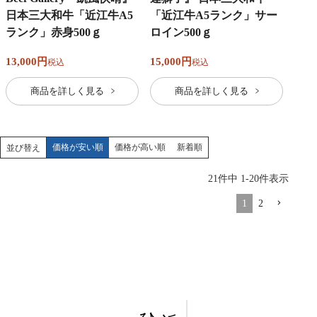
日本三大和牛「近江牛A5
「近江牛A5ランク」サー
ランク」赤身500ｇ
ロイン500ｇ
13,000
15,000
税込
税込
商品を詳しく見る
商品を詳しく見る
価格が安い順
価格が高い順
新着順
並び替え
21
件中
1
-
20
件表示
1
2
近江牛