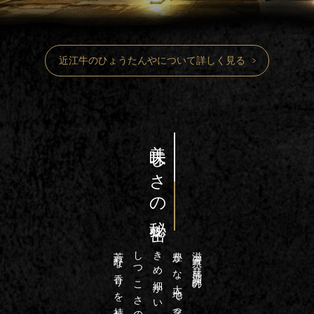
近江牛のひょうたんやについて詳しく見る
美味しさの秘密
しつこさのない甘い脂
きめ細かい滑らかな肉質、
豊かな大地で育った近江牛は
滋賀県・琵琶湖畔の