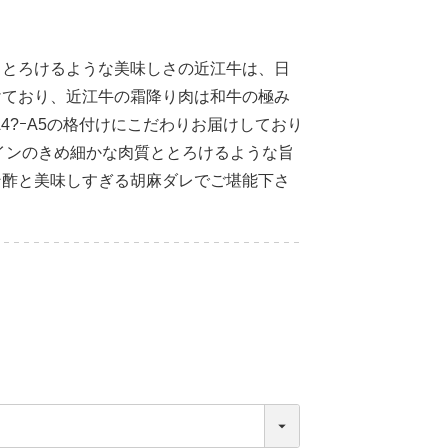
ととろけるような美味しさの近江牛は、日
けており、近江牛の霜降り肉は和牛の極み
4?ｰA5の格付けにこだわりお届けしており
インのきめ細かな肉質ととろけるような旨
ン酢と美味しすぎる胡麻ダレでご堪能下さ