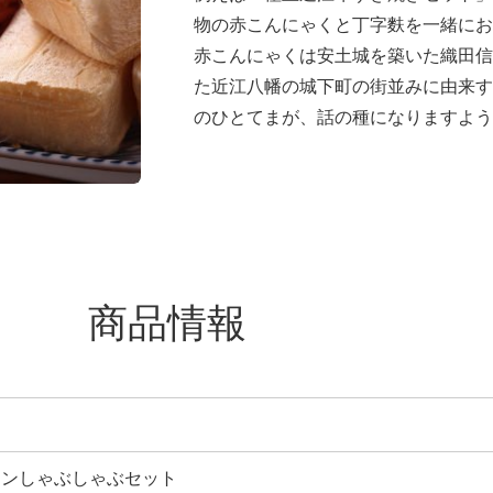
物の赤こんにゃくと丁字麩を一緒にお
赤こんにゃくは安土城を築いた織田信
た近江八幡の城下町の街並みに由来す
のひとてまが、話の種になりますよう
商品情報
インしゃぶしゃぶセット