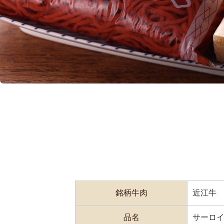
銘柄牛肉
近江牛
品名
サーロ