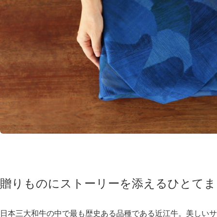
贈りものにストーリーを添える
ひとてま
日本三大和牛の中で最も歴史ある品種である近江牛。美しいサ