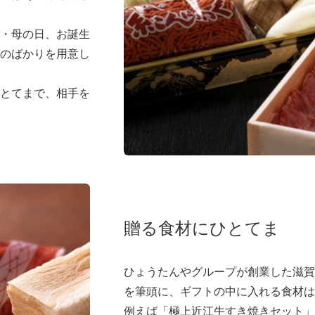
・母の日、お誕生
のばかりを用意し
とてまで、相手を
贈る食材にひとてま
ひょうたんやグループが創業した滋賀
を筆頭に、ギフトの中に入れる食材は
例えば「極上近江牛すき焼きセット」