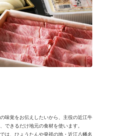
の味覚をお伝えしたいから、主役の近江牛
、できるだけ地元の食材を使います。
では、ひょうたんや発祥の地・近江八幡名