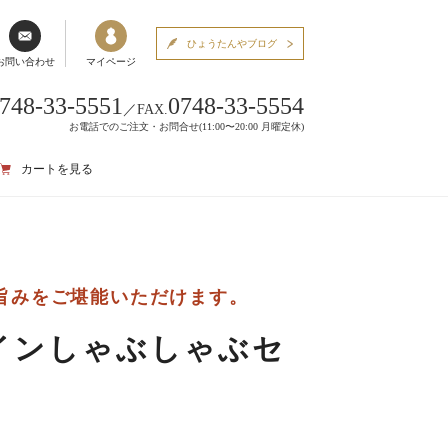
ひょうたんやブログ
お問い合わせ
マイページ
748-33-5551
0748-33-5554
／
FAX.
お電話でのご注文・お問合せ(11:00〜20:00 月曜定休)
カートを見る
旨みをご堪能いただけます。
インしゃぶしゃぶセ